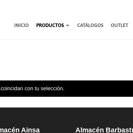
INICIO
PRODUCTOS
CATÁLOGOS
OUTLET
coincidan con tu selección.
macén Ainsa
Almacén Barbast