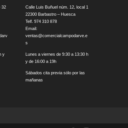
e 32
Calle Luis Buñuel núm. 12, local 1
22300 Barbastro – Huesca
Telf. 974 310 878
Email:
darv
ventas@comercialcampodarve.e
s
h y
Lunes a viernes de 9:30 a 13:30 h
y de 16:00 a 19h
Sábados cita previa sólo por las
mañanas