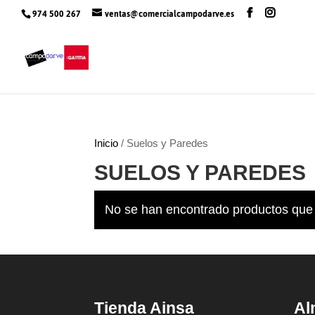
974 500 267
ventas@comercialcampodarve.es
Inicio
/ Suelos y Paredes
SUELOS Y PAREDES
No se han encontrado productos que 
Tienda Ainsa
Al